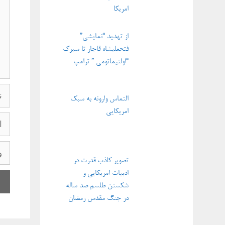
امریکا
از تهدید “نمایشی”
فتحعلیشاه قاجار تا سیرک
“اولتیماتومی ” ترامپ
نام
التماس وارونه به سبک
امریکایی
ایمی
وبگاه
تصویر کاذب قدرت در
ادبیات امریکایی و
شکستن طلسم صد ساله
در جنگ مقدس رمضان