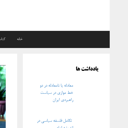
رش
ه
حتوا
خانه
کتاب
یادداشت ها
معادله یا نامعادله در دو
خط موازی در سیاست
راهبردی ایران
تکامل فلسفه سیاسی در