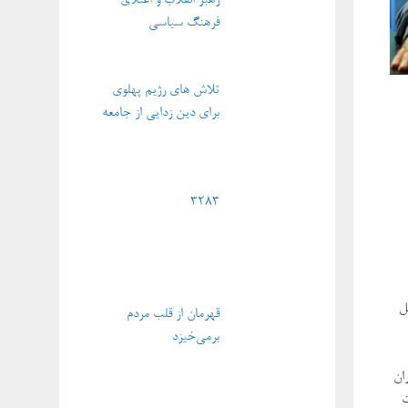
رهبر انقلاب و اعتلای
فرهنگ سیاسی
تلاش های رژیم پهلوی
برای دین زدایی از جامعه
3283
ل
قهرمان از قلب مردم
برمی‌خیزد
ان
ت