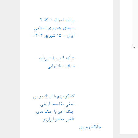
برنامه نصرالله شبکه ۴
سیمای جمهوری اسلامی
ایران – ۱۵ شهریور ۱۴۰۴
شبکه ۴ سیما – برنامه
ضیافت عاشورایی
گفتگو مهم با استاد موسی
نجفی مقایسه تاریخی
جنگ اخیر با جنگ های
تاخیر معاصر ایران و
جایگاه رهبری