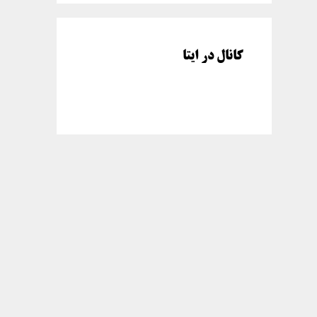
کانال در ایتا