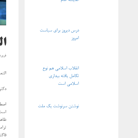
اندیشه امام
درس دیروز برای سیاست
امروز
ال
فروردین ۲
انقلاب اسلامی هم نوع
التم
تکامل یافته بیداری
اسلامی است
دکتر
اصطل
نوشتن سرنوشت یک ملت
است 
ظاهر
ترام
فاکت