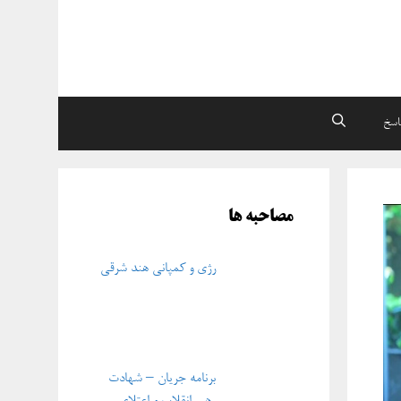
اسخ
مصاحبه ها
رژی و کمپانی هند شرقی
برنامه جریان – شهادت