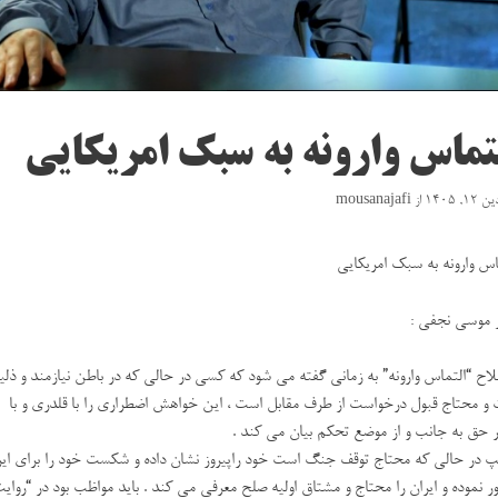
تماس وارونه به سبک امریکایی
۱, ۱۴۰۵
از
mousanajafi
اس وارونه به سبک امریکایی
 موسی نجفی :
اح “التماس وارونه” به زمانی گفته می شود که کسی در حالی که در باطن نیازمند و ذلی
و محتاج قبول درخواست از طرف مقابل است ، این خواهش اضطراری را با قلدری و با
 حق به جانب و از موضع تحکم بیان می کند .
پ در حالی که محتاج توقف جنگ است خود راپیروز نشان داده و شکست خود را برای ایر
ور نموده و ایران را محتاج و مشتاق اولیه صلح معرفی می کند . باید مواظب بود در “روای