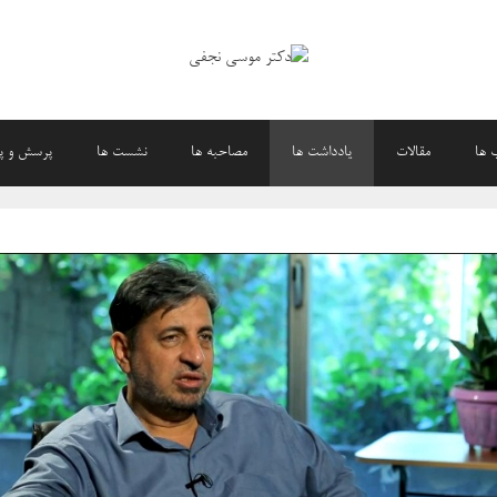
 ها
مقالات
یادداشت ها
مصاحبه ها
نشست ها
پرسش و پ