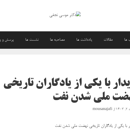
 ها
مقالات
یادداشت ها
مصاحبه ها
نشست ها
پرسش و پ
دار با یکی از یادگاران تاریخی
ضت ملی شدن نفت
۱۴۰
از
mousanajafi
ر با یکی از یادگاران تاریخی نهضت ملی شدن نفت