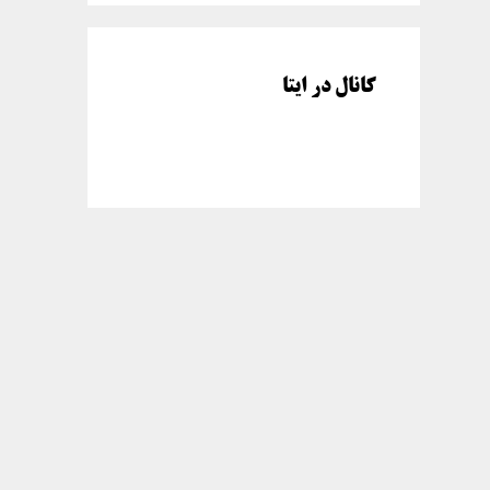
کانال در ایتا