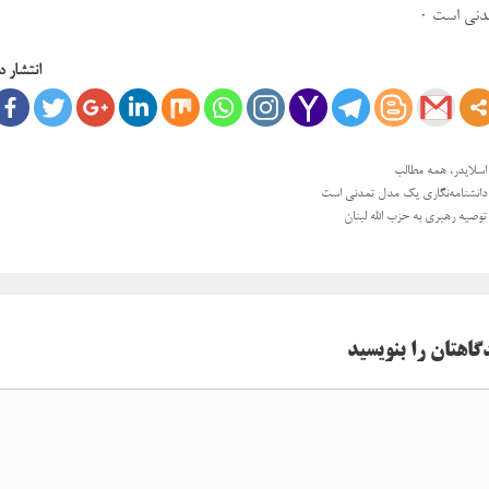
دنی است ۰
انتشار د
دسته‌ها
اسلایدر
،
همه مطالب
ی
دانشنامه‌نگاری یک مدل تمدنی است
ها
توصیه رهبری به حزب الله لبنان
گاهتان را بنویسید
اه