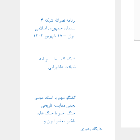
برنامه نصرالله شبکه ۴
سیمای جمهوری اسلامی
ایران – ۱۵ شهریور ۱۴۰۴
شبکه ۴ سیما – برنامه
ضیافت عاشورایی
گفتگو مهم با استاد موسی
نجفی مقایسه تاریخی
جنگ اخیر با جنگ های
تاخیر معاصر ایران و
جایگاه رهبری