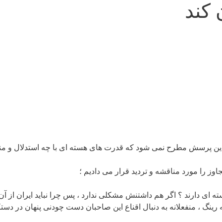
کند
ن پرسش مطرح نمی شود که قدرت های هسته ای با چه استدلال و منطقی
وز را مورد مناقشه و تردید قرار می دادیم ؛
ه ای دارند ؟ اگر هم داشتنش مشکلی ندارد ، پس چرا نباید ایران از آن
 رینگ ، منفعلانه به دنبال اقناع این صاحبان دست چودنی پنهان در دس