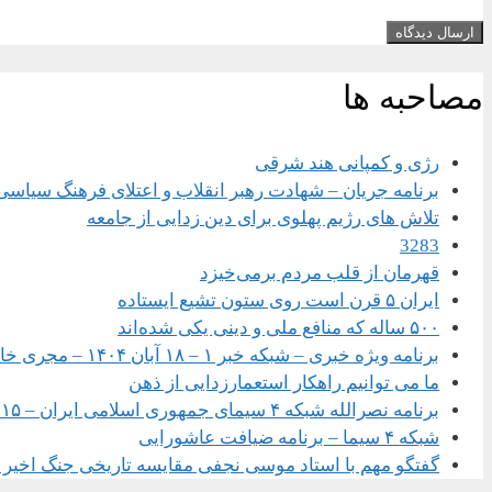
مصاحبه ها
رژی و کمپانی هند شرقی
برنامه جریان – شهادت رهبر انقلاب و اعتلای فرهنگ سیاسی
تلاش های رژیم پهلوی برای دین زدایی از جامعه
3283
قهرمان از قلب مردم برمی‌خیزد
ایران ۵ قرن است روی ستون تشیع ایستاده
۵۰۰ ساله که منافع ملی و دینی یکی شده‌اند
برنامه ویژه خبری – شبکه خبر ۱ – ۱۸ آبان ۱۴۰۴ – مجری خانم سحر امامی
ما می توانیم راهکار استعمارزدایی از ذهن
برنامه نصرالله شبکه ۴ سیمای جمهوری اسلامی ایران – ۱۵ شهریور ۱۴۰۴
شبکه ۴ سیما – برنامه ضیافت عاشورایی
گفتگو مهم با استاد موسی نجفی مقایسه تاریخی جنگ اخیر با