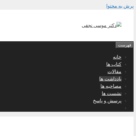
پرش به محتوا
فهرست
خانه
کتاب ها
مقالات
یادداشت ها
مصاحبه ها
نشست ها
پرسش و پاسخ