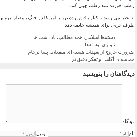
رطب خورده منع رطب چون کند!
طرف غربی برای همیشه خاتمه دهد .
دسته‌ها
اسلایدر
،
همه مطالب
،
یادداشت ها
ناوبری نوشته‌ها
ضرورت خروج از تعهدات هسته ای منفعلانه پسا برجام
حماسه ی آگاهی و تفکر دقیق تر
دیدگاهتان را بنویسید
دیدگاه
نام
ایمیل