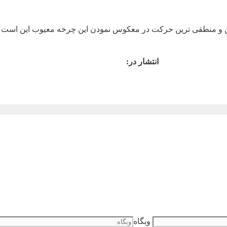
انتشار در:
وبگاه