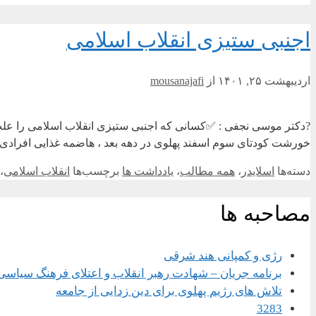
اجنبی ستیزی انقلاب اسلامی
اردیبهشت ۲۵, ۱۴۰۱
از
mousanajafi
?دکتر موسی نجفی : ✅کسانی که اجنبی ستیزی انقلاب اسلامی را علت 
خورشت کودتای سوم اسفند پهلوی در دهه بعد ، هاضمه غذایی افرادی ر
دسته‌ها
اسلایدر
،
همه مطالب
،
یادداشت ها
برچسب‌ها
انقلاب اسلامی
،
مصاحبه ها
رژی و کمپانی هند شرقی
برنامه جریان – شهادت رهبر انقلاب و اعتلای فرهنگ سیاسی
تلاش های رژیم پهلوی برای دین زدایی از جامعه
3283