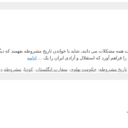
همه مشکلات می دانند، شاید با خواندن تاریخ مشروطه بفهمند که دی
ا فراهم آورد که استقلال و آزادی ایران را یک …
ادامه
تاریخ مشروطه
،
حکومت پهلوی
،
سفارت انگلستان
،
کودتا
،
مشروطه
دی