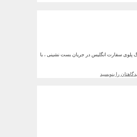
گ پلوی سفارت انگلیس در جریان بست نشینی ، با
دگاهتان را بنویسید