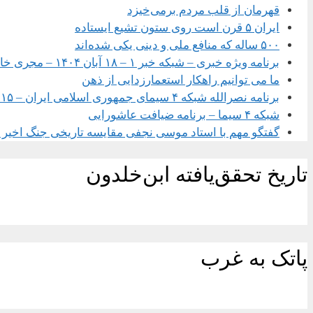
قهرمان از قلب مردم برمی‌خیزد
ایران ۵ قرن است روی ستون تشیع ایستاده
۵۰۰ ساله که منافع ملی و دینی یکی شده‌اند
برنامه ویژه خبری – شبکه خبر ۱ – ۱۸ آبان ۱۴۰۴ – مجری خانم سحر امامی
ما می توانیم راهکار استعمارزدایی از ذهن
برنامه نصرالله شبکه ۴ سیمای جمهوری اسلامی ایران – ۱۵ شهریور ۱۴۰۴
شبکه ۴ سیما – برنامه ضیافت عاشورایی
گفتگو مهم با استاد موسی نجفی مقایسه تاریخی جنگ اخیر با
تاریخ تحقق‌یافته ابن‌خلدون
پاتک به غرب