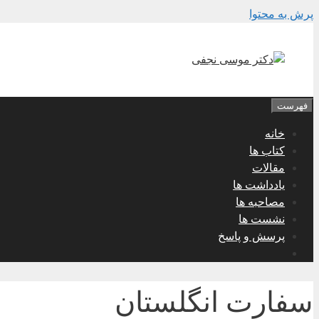
پرش به محتوا
فهرست
خانه
کتاب ها
مقالات
یادداشت ها
مصاحبه ها
نشست ها
پرسش و پاسخ
سفارت انگلستان