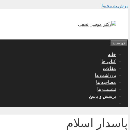
پرش به محتوا
فهرست
خانه
کتاب ها
مقالات
یادداشت ها
مصاحبه ها
نشست ها
پرسش و پاسخ
پاسدار اسلام