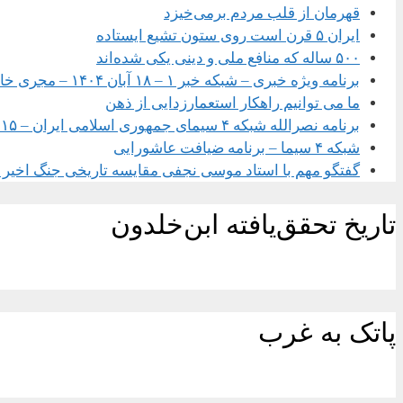
قهرمان از قلب مردم برمی‌خیزد
ایران ۵ قرن است روی ستون تشیع ایستاده
۵۰۰ ساله که منافع ملی و دینی یکی شده‌اند
برنامه ویژه خبری – شبکه خبر ۱ – ۱۸ آبان ۱۴۰۴ – مجری خانم سحر امامی
ما می توانیم راهکار استعمارزدایی از ذهن
برنامه نصرالله شبکه ۴ سیمای جمهوری اسلامی ایران – ۱۵ شهریور ۱۴۰۴
شبکه ۴ سیما – برنامه ضیافت عاشورایی
گفتگو مهم با استاد موسی نجفی مقایسه تاریخی جنگ اخیر با
تاریخ تحقق‌یافته ابن‌خلدون
پاتک به غرب