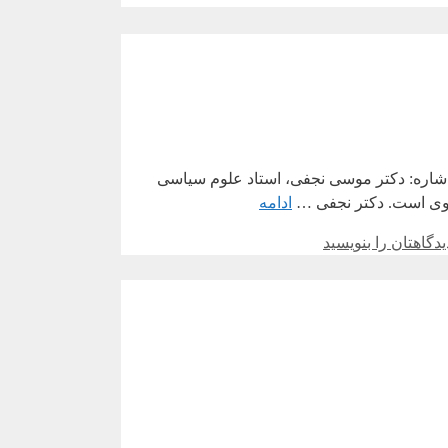
شاره: دکتر موسی نجفی، استاد علوم سیاسی
ضوی است. دکتر نجفی …
ادامه
یدگاهتان را بنویسید