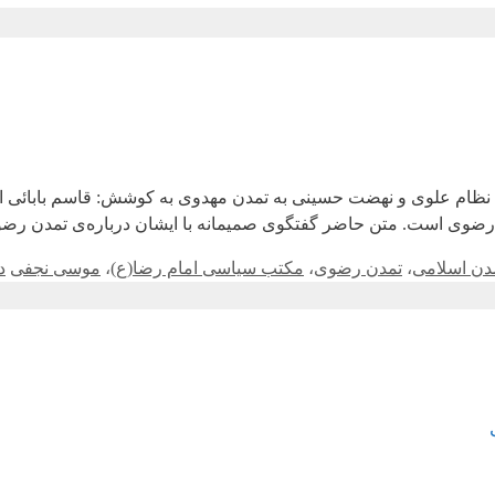
 نظام علوی و نهضت حسینی به تمدن مهدوی به کوشش: قاسم بابائی ا
 رضوی است. متن حاضر گفتگوی صمیمانه با ایشان درباره‌ی تمدن ر
دن اسلامی
،
تمدن رضوی
،
مکتب سیاسی امام رضا(ع)
،
موسی نجفی
د