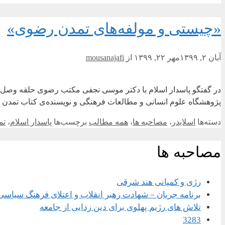
«چیستی و مولفه‌های تمدن رضوی»
آبان ۲, ۱۳۹۹
مهر ۲۲, ۱۳۹۹
از
mousanajafi
در گفتگو پاسدار اسلام با دکتر موسی نجفی مکتب رضوی حلقه‌ وصل
پژوهشگاه علوم انسانی و مطالعات فرهنگی و نویسنده‌ی کتاب تمدن
دسته‌ها
اسلایدر
،
مصاحبه ها
،
همه مطالب
برچسب‌ها
پاسدار اسلام
،
تم
مصاحبه ها
رژی و کمپانی هند شرقی
برنامه جریان – شهادت رهبر انقلاب و اعتلای فرهنگ سیاسی
تلاش های رژیم پهلوی برای دین زدایی از جامعه
3283