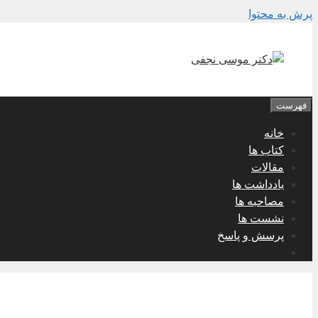
پرش به محتوا
فهرست
خانه
کتاب ها
مقالات
یادداشت ها
مصاحبه ها
نشست ها
پرسش و پاسخ