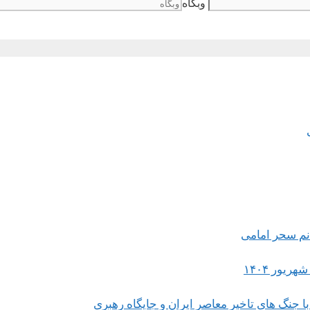
وبگاه
 جنگ های تاخیر معاصر ایران و جایگاه رهبری