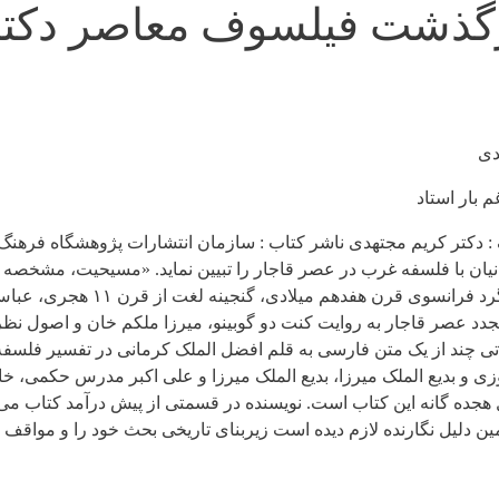
درگذشت فیلسوف معاصر دکتر
دی
 بار استاد
دکتر کریم مجتهدی ناشر کتاب : سازمان انتشارات پژوهشگاه فرهنگ و ا
نیان با فلسفه غرب در عصر قاجار را تبیین نماید. «مسیحیت، مشخص
در عصر جدید، فلسفه در ایران دوره صفوی
 عصر قاجار به روایت کنت دو گوبینو، میرزا ملکم خان و اصول نظری 
 چند از یک متن فارسی به قلم افضل الملک کرمانی در تفسیر فلسفه 
ی و بدیع الملک میرزا، بدیع الملک میرزا و علی اکبر مدرس حکمی، خان
هجده گانه این کتاب است. نویسنده در قسمتی از پیش درآمد کتاب م
مین دلیل نگارنده لازم دیده است زیربنای تاریخی بحث خود را و مواق