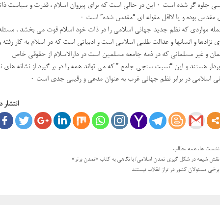
سیاسی جلوه گر شده است ۰ این در حالی است که برای پیروان اسلام ، قدرت و سیاست ذات
 مقدس بوده و یا لااقل مقوله ای “مقدس شده” است ۰
مله مواردی که نظم جدید جهانی اسلامی را در ذات خود اسلام قوت می بخشد ، مسئله
ری نژادها و انسانها و عدالت طلبی اسلامی است و ادبیاتی است که در اسلام به کار رفته و
ان و غیر مسلمانی که در ذمه جامعه مسلمین است در دارالاسلام از حقوقی خاص
ردار هستند و این “نسبت سنجی جامع ” که می تواند همه را در بر گیرد از نشانه های 
ی اسلامی در برابر نظم جهانی غرب به عنوان مدعی و رقیبی جدی است ۰
انتشار د
دسته‌ها
نشست ها
،
همه مطالب
ی
نقش شیعه در شکل گیری تمدن اسلامی/ با نگاهی به کتاب «تمدن برتر»
ها
برخی مسئولان کشور در تراز انقلاب نیستند