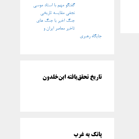
گفتگو مهم با استاد موسی
نجفی مقایسه تاریخی
جنگ اخیر با جنگ های
تاخیر معاصر ایران و
جایگاه رهبری
تاریخ تحقق‌یافته ابن‌خلدون
پاتک به غرب