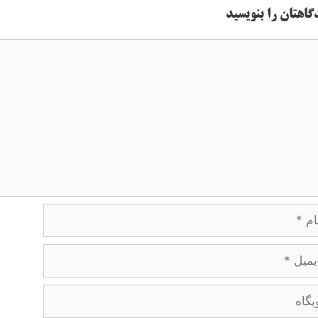
گاهتان را بنویسید
اه
ل