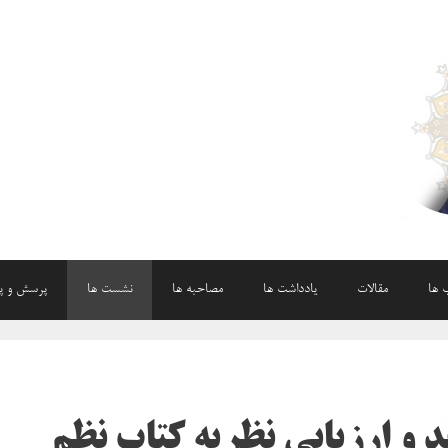
 ها
مقالات
یادداشت ها
مصاحبه ها
نشست ها
پرسش و پ
د و ارزیابی نظریه کتاب نظم