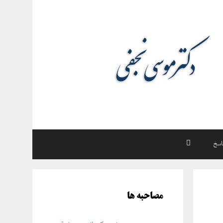
اسخ
مصاحبه ها