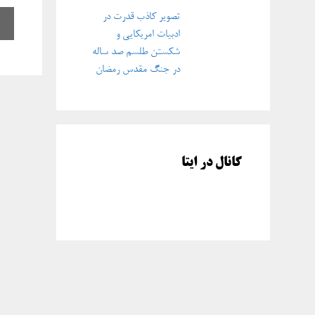
تصویر کاذب قدرت در
ادبیات امریکایی و
شکستن طلسم صد ساله
در جنگ مقدس رمضان
کانال در ایتا