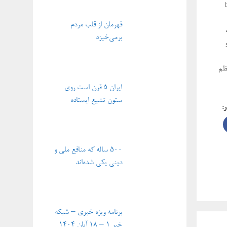
ا
قهرمان از قلب مردم
برمی‌خیزد
نظم
ایران ۵ قرن است روی
ستون تشیع ایستاده
ر:
۵۰۰ ساله که منافع ملی و
دینی یکی شده‌اند
برنامه ویژه خبری – شبکه
خبر ۱ – ۱۸ آبان ۱۴۰۴