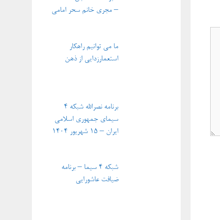
– مجری خانم سحر امامی
ما می توانیم راهکار
استعمارزدایی از ذهن
برنامه نصرالله شبکه ۴
سیمای جمهوری اسلامی
ایران – ۱۵ شهریور ۱۴۰۴
شبکه ۴ سیما – برنامه
ضیافت عاشورایی