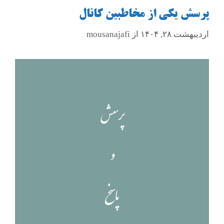
پرسش یکی از مخاطبین کانال
اردیبهشت ۲۸, ۱۴۰۴
از
mousanajafi