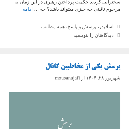
سخنرانی کردند حکمت پرداختن رهبری در این زمان به
مرحوم نائینی چه چیزی میتواند باشد؟ چه …
ادامه
دسته‌ها
اسلایدر
،
پرسش و پاسخ
،
همه مطالب
دیدگاهتان را بنویسید
پرسش یکی از مخاطبین کانال
شهریور ۲۸, ۱۴۰۴
از
mousanajafi