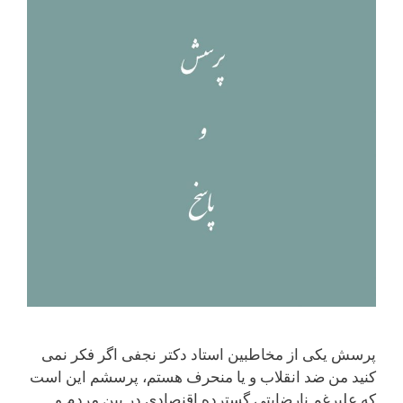
پرسش یکی از مخاطبین استاد دکتر نجفی اگر فکر نمی
کنید من ضد انقلاب و یا منحرف هستم، پرسشم این است
که علیرغم نارضایتی گسترده اقنصادی در بین مردم و