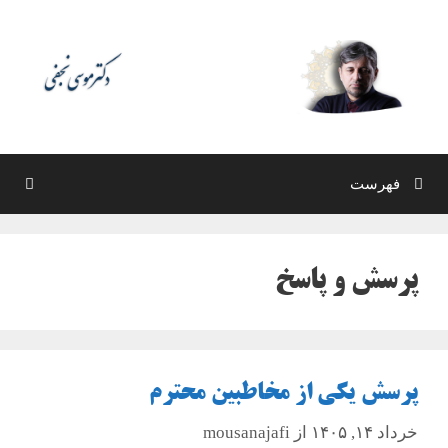
رش
ه
حتوا
فهرست
پرسش و پاسخ
پرسش یکی از مخاطبین محترم
خرداد ۱۴, ۱۴۰۵
از
mousanajafi