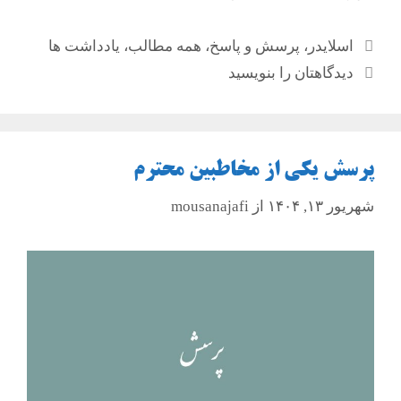
دسته‌ها
اسلایدر
،
پرسش و پاسخ
،
همه مطالب
،
یادداشت ها
دیدگاهتان را بنویسید
پرسش یکی از مخاطبین محترم
شهریور ۱۳, ۱۴۰۴
از
mousanajafi