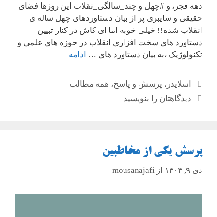
دهه فجر، و #چهل و چند_سالگی_نقلاب این روزها فضای
حقیقی و سایبری پر از بیان دستاوردهای چهل ساله ی
انقلاب شده!! خیلی خوبه اما ای کاش در کنار تبیین
دستاورد های سخت افزاری انقلاب در حوزه های علمی و
تکنولوژیک ،به بیان دستاورد های …
ادامه
دسته‌ها
اسلایدر
،
پرسش و پاسخ
،
همه مطالب
دیدگاهتان را بنویسید
پرسش یکی از مخاطبین
دی ۹, ۱۴۰۴
از
mousanajafi