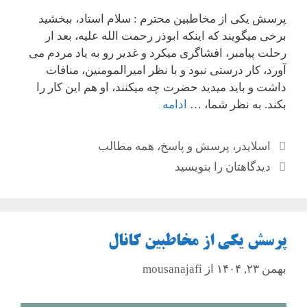
پرسش یکی از مخاطبین محترم : سلام استاد، ببخشید
برخی میگویند که اینکه ابوذر رحمت الله علیه، بعد ار
رحلت پیامبر، افشاگری میکرد و غدیر رو به یاد مردم می
آورد، کار درستی نبود و با نظر امیرالمومنین، منافات
داشت و باید میدید حضرت چه میکنند، او هم این کار را
بکند. به نظر شما، …
ادامه
دسته‌ها
اسلایدر
،
پرسش و پاسخ
،
همه مطالب
دیدگاهتان را بنویسید
پرسش یکی از مخاطبین کانال
بهمن ۲۳, ۱۴۰۴
از
mousanajafi