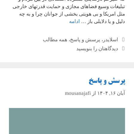
تبلیغات وسیع فضاهای مجازی و حمایت قدرتهای خارجی
مثل امریکا و بی هویتی بخشی از جوانان چرا و به چه
دلیل و یا دلایلی باز …
ادامه
دسته‌ها
اسلایدر
،
پرسش و پاسخ
،
همه مطالب
دیدگاهتان را بنویسید
پرسش و پاسخ
آبان ۱۶, ۱۴۰۴
از
mousanajafi