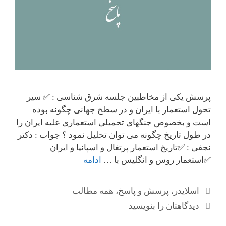
پرسش یکی از مخاطبین جلسه شرق شناسی : ✅ سیر
تحول استعمار با ایران و در سطح جهانی چگونه بوده
است و بخصوص جنگهای تحمیلی استعماری علیه ایران را
در طول تاریخ چگونه می توان تحلیل نمود ؟ جواب : دکتر
نجفی : ✅تاریخ استعمار پرتغال و اسپانیا و ایران
✅استعمار روس و انگلیس با …
ادامه
دسته‌ها
اسلایدر
،
پرسش و پاسخ
،
همه مطالب
دیدگاهتان را بنویسید