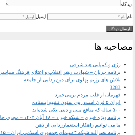
دیدگاه
نام
ایمیل
مصاحبه ها
رژی و کمپانی هند شرقی
برنامه جریان – شهادت رهبر انقلاب و اعتلای فرهنگ سیاسی
تلاش های رژیم پهلوی برای دین زدایی از جامعه
3283
قهرمان از قلب مردم برمی‌خیزد
ایران ۵ قرن است روی ستون تشیع ایستاده
۵۰۰ ساله که منافع ملی و دینی یکی شده‌اند
برنامه ویژه خبری – شبکه خبر ۱ – ۱۸ آبان ۱۴۰۴ – مجری خانم سحر امامی
ما می توانیم راهکار استعمارزدایی از ذهن
برنامه نصرالله شبکه ۴ سیمای جمهوری اسلامی ایران – ۱۵ شهریور ۱۴۰۴