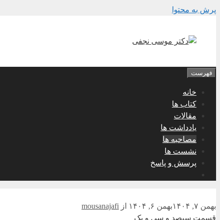
پرش به محتوا
فهرست
خانه
کتاب ها
مقالات
یادداشت ها
مصاحبه ها
نشست ها
پرسش و پاسخ
بهمن ۷, ۱۴۰۴
بهمن ۶, ۱۴۰۴
از
mousanajafi
قسمت سیصد و سی و یک