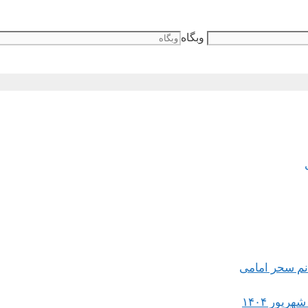
وبگاه