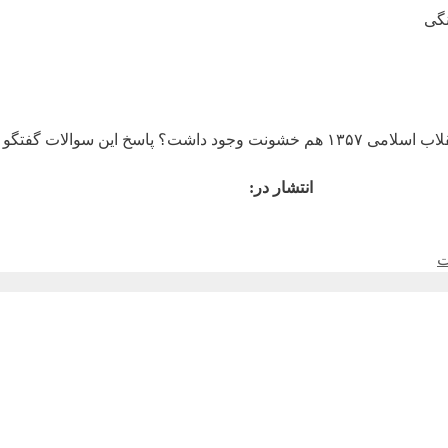
نگی
انتشار در:
ت