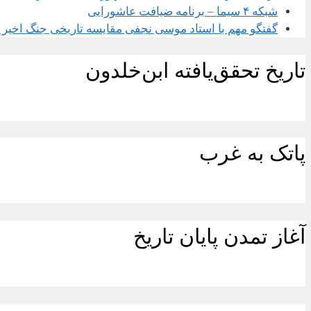
شبکه ۴ سیما – برنامه ضیافت عاشورایی
گفتگو مهم با استاد موسی نجفی مقایسه تاریخی جنگ اخیر با
تاریخ تحقق‌یافته ابن‌خلدون
پاتک به غرب
آغاز تمدن پایان تاریخ