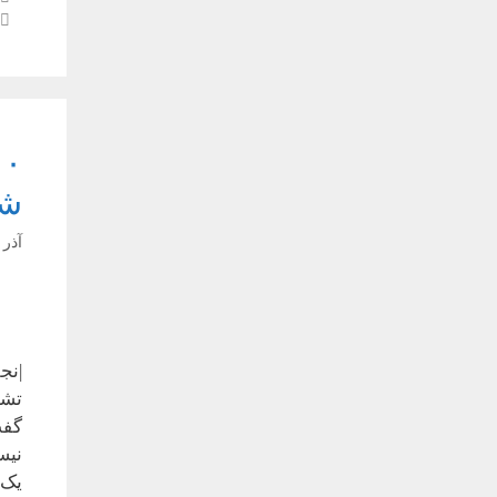
شد
آذر ۱, ۱۴۰۴
تشی
نیس
یک