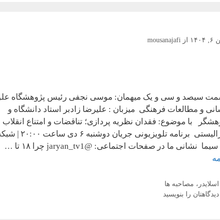
۱۴۰۴
از
mousanajafi
ت سیصد و سی و یک میهمان: موسی نجفی رئیس پژوهشگاه علو
انی و مطالعات فرهنگی میزبان : علیرضا زادبر استاد دانشگاه و
هشگر با موضوع: فقدان نظریه پردازی؛ تناقضات و امتناع انقلاب
لیبرالیستی برنامه تلویزیونی جریان دوشنبه ۶ دی ساعت ۰:۰۰
یما نشانی ما در صفحات اجتماعی: @jaryan_tv1 چرا ۱۸ تا …
مه
دسته‌ها
اسلایدر
،
مصاحبه ها
دیدگاهتان را بنویسید