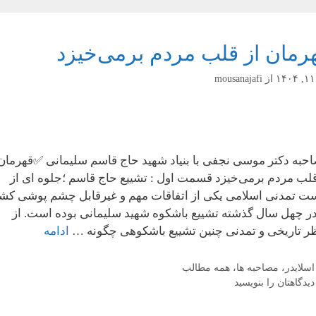
رمان از قلب مردم برمی‌خیزد
از
mousanajafi
حبه دکتر موسی نجفی با بنیاد شهید حاج قاسم سلیمانی ✅قهرمان
قلب مردم برمی‌خیزد قسمت اول : تشییع حاج قاسم ؛جلوه ای از
ت تمدنی اسلامی یکی از اتفاقات مهم و غیرقابل چشم پوشی کش
در چهل سال گذشته تشییع باشکوه شهید سلیمانی بوده است. از
ر تاریخی و تمدنی چنین تشییع باشکوهی چگونه …
ادامه
دسته‌ها
اسلایدر
،
مصاحبه ها
،
همه مطالب
دیدگاهتان را بنویسید