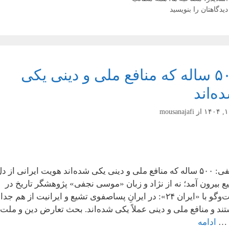
دیدگاهتان را بنویسید
۵۰۰ ساله که منافع ملی و دینی یکی
ه‌اند
از
mousanajafi
|نجفی: ۵۰۰ ساله که منافع ملی و دینی یکی شده‌اند هویت ایرانی از د
ع بیرون آمد؛ نه از نژاد و زبان «موسی نجفی» پژوهشگر تاریخ در
گفت‌وگو با «ایران ۲۴»: در ایرانِ پساصفوی تشیع و ایرانیت از هم جدا
تند و منافع ملی و دینی عملاً یکی شده‌اند. بحث تعارض دین و ملت،
 …
ادامه