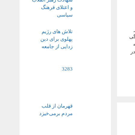
و اعتلای فرهنگ
سیاسی
تلاش های رژیم
گی
پهلوی برای دین
زدایی از جامعه
در
3283
قهرمان از قلب
مردم برمی‌خیزد