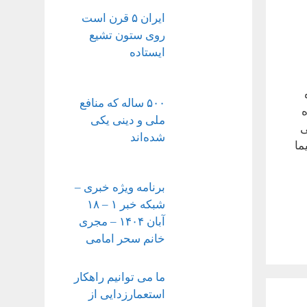
ایران ۵ قرن است
روی ستون تشیع
ایستاده
۵۰۰ ساله که منافع
ه
ملی و دینی یکی
ی
شده‌اند
که یک سیما
برنامه ویژه خبری –
شبکه خبر ۱ – ۱۸
آبان ۱۴۰۴ – مجری
خانم سحر امامی
ما می توانیم راهکار
استعمارزدایی از