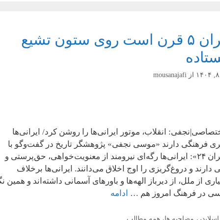
ایران ۵ قرن است روی ستون تشیع
ستاده
از
mousanajafi
تصاصی|نجفی: انقلاب، موتور ایرانی‌ها را روشن کرد/ ایرانی‌ها
ری فرهنگی دارند «موسی نجفی» پژوهشگر تاریخ در گفت‌وگو با
«ایران ۲۴»: ایرانی‌ها رگه‌ای نیرومند از معنویت‌خواهی، حق‌پرستی و
ی دارند و دروغ‌گریزی را اوج اخلاق می‌دانند. ایرانی‌ها برخلاف
اری از ملل، از دیرباز الهه‌ها و باورهای آسمانی داشته‌اند و همین نگ
ی در فرهنگ امروز هم …
ادامه
دسته‌ها
اسلایدر
،
مصاحبه ها
،
همه مطالب