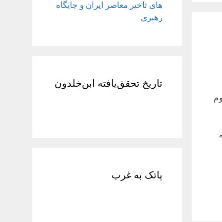
های تاخیر معاصر ایران و جایگاه
رهبری
تاریخ تحقق‌یافته ابن‌خلدون
م
۲ | شبکه
پاتک به غرب