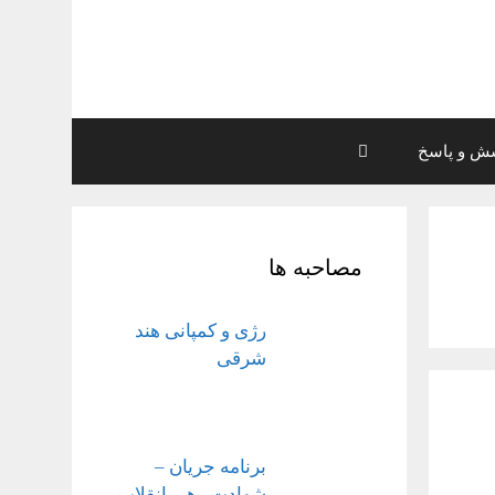
ش و پاسخ
مصاحبه ها
رژی و کمپانی هند
شرقی
برنامه جریان –
شهادت رهبر انقلاب