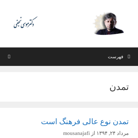
رش
ه
حتوا
فهرست
تمدن
تمدن نوع عالی فرهنگ است
مرداد ۲۴, ۱۳۹۴
از
mousanajafi