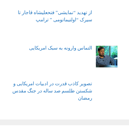
از تهدید “نمایشی” فتحعلیشاه قاجار تا
سیرک “اولتیماتومی ” ترامپ
التماس وارونه به سبک امریکایی
تصویر کاذب قدرت در ادبیات امریکایی و
شکستن طلسم صد ساله در جنگ مقدس
رمضان