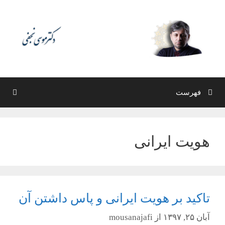
رش
ه
حتوا
فهرست
هویت ایرانی
تاکید بر هویت ایرانی و پاس داشتن آن
آبان ۲۵, ۱۳۹۷
از
mousanajafi