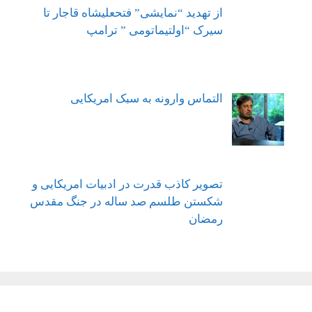
از تهدید “نمایشی” فتحعلیشاه قاجار تا
سیرک “اولتیماتومی ” ترامپ
التماس وارونه به سبک امریکایی
تصویر کاذب قدرت در ادبیات امریکایی و
شکستن طلسم صد ساله در جنگ مقدس
رمضان