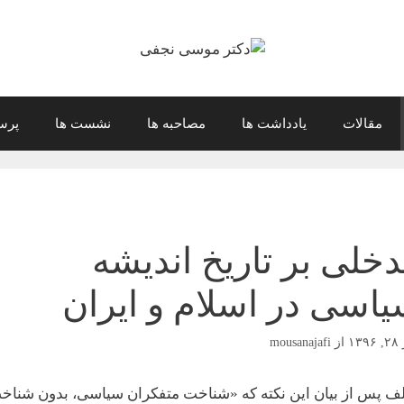
مقالات
یادداشت ها
مصاحبه ها
نشست ها
پرس
خلی بر تاریخ اندیشه
اسی در اسلام و ایران
۱۳
از
mousanajafi
ف پس از بیان این نکته که «شناخت متفکران سیاسی، بدون شناخ