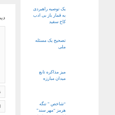
یک توصیه راهبردی
به قمار باز بی ادب
دید
کاخ سفید
دید
تصحیح یک مسئله
ملی
میز مذاکره تابع
میدان مبارزه
نام
ایم
“شاخص ” تنگه
هرمز “مهر سند”