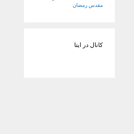
مقدس رمضان
کانال در ایتا