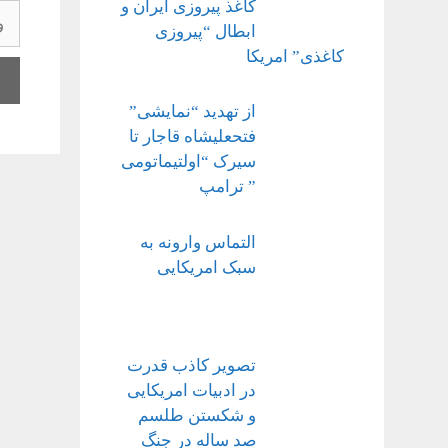
کاغذ پیروزی ایران و
وبگ
ابطال “پیروزی
کاغذی” امریکا
از تهدید “نمایشی”
فتحعلیشاه قاجار تا
سیرک “اولتیماتومی
” ترامپ
التماس وارونه به
سبک امریکایی
تصویر کاذب قدرت
در ادبیات امریکایی
و شکستن طلسم
صد ساله در جنگ