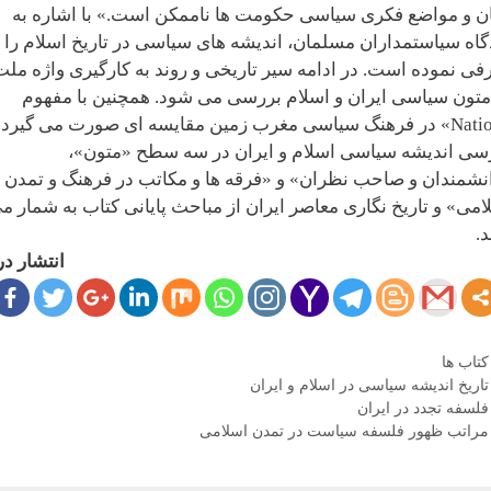
ن و مواضع فکری سیاسی حکومت ها ناممکن است.» با اشاره به
گاه سیاستمداران مسلمان، اندیشه های سیاسی در تاریخ اسلام را
فی نموده است. در ادامه سیر تاریخی و روند به کارگیری واژه ملت
متون سیاسی ایران و اسلام بررسی می شود. همچنین با مفهوم
«Nation» در فرهنگ سیاسی مغرب زمین مقایسه ای صورت می گیرد.
سی اندیشه سیاسی اسلام و ایران در سه سطح «متون»،
نشمندان و صاحب نظران» و «فرقه ها و مکاتب در فرهنگ و تمدن
امی» و تاریخ نگاری معاصر ایران از مباحث پایانی کتاب به شمار م
د.
انتشار در
دسته‌ها
کتاب ها
برچسب‌ها
تاریخ اندیشه سیاسی در اسلام و ایران
ری
فلسفه تجدد در ایران
ه‌ها
مراتب ظهور فلسفه سیاست در تمدن اسلامی