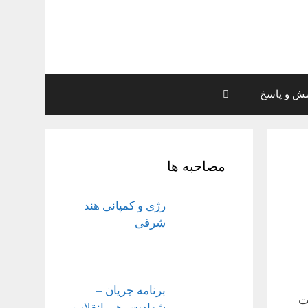
ش و پاسخ
مصاحبه ها
رژی و کمپانی هند
شرقی
برنامه جریان –
ت
شهادت رهبر انقلاب