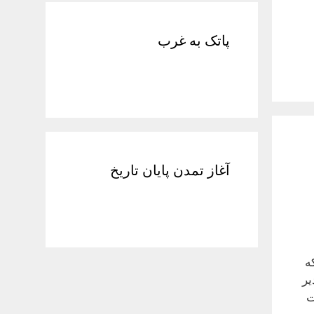
پاتک به غرب
آغاز تمدن پایان تاریخ
ه
یر
ت