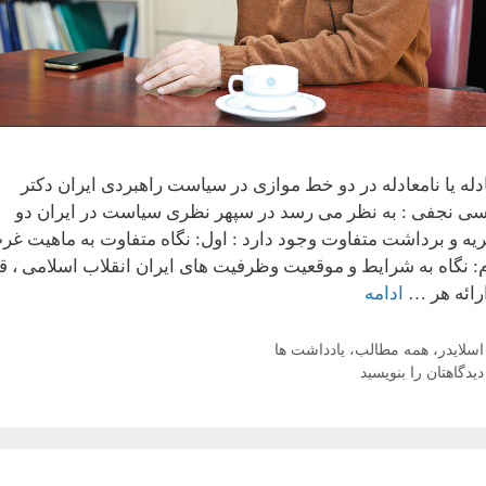
دله یا نامعادله در دو خط موازی در سیاست راهبردی ایران دکتر
ی نجفی : به نظر می رسد در سپهر نظری سیاست در ایران دو
یه و برداشت متفاوت وجود دارد : اول: نگاه متفاوت به ماهیت غر
: نگاه به شرایط و موقعیت وظرفیت های ایران انقلاب اسلامی ، ق
ارائه هر …
ادامه
دسته‌ها
اسلایدر
،
همه مطالب
،
یادداشت ها
دیدگاهتان را بنویسید