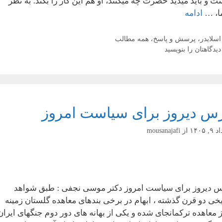
ت و باید میدید حضرت چه میکنند، او هم این کار را بکند. به نظر
، …
ادامه
دسته‌ها
اسلایدر
،
پرسش و پاسخ
،
همه مطالب
دیدگاهتان را بنویسید
س دیروز برای سیاست امروز
, ۱۴۰۵
از
mousanajafi
 دیروز برای سیاست امروز دکتر موسی نجفی : طبق شواهد
یخی دو قرن گذشته ، ابهام در برخی بندهای معاهده گلستان زمینه
 معاهده ترکمانجای شده و یکی از بهانه های دور دوم جنگهای ایران