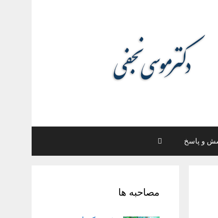
ش و پاسخ
مصاحبه ها