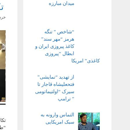
میدان مبارزه
تک
خرداد ۱۵
“شاخص ” تنگه
هرمز “مهر سند”
کاغذ پیروزی ایران و
ابطال “پیروزی
کاغذی” امریکا
از تهدید “نمایشی”
فتحعلیشاه قاجار تا
سیرک “اولتیماتومی
” ترامپ
التماس وارونه به
تکا
سبک امریکایی