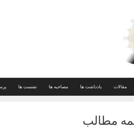
مقالات
یادداشت ها
مصاحبه ها
نشست ها
پرس
مه مطالب