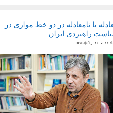
ادله یا نامعادله در دو خط موازی در
است راهبردی ایران
, ۱۴۰۵
از
mousanajafi