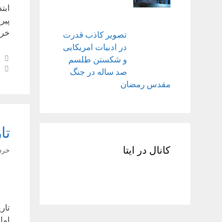
خرداد
تصویر کاذب قدرت
در ادبیات امریکایی
و شکستن طلسم
صد ساله در جنگ
مقدس رمضان
تا
کانال در ایتا
خرداد ۱۴
تار
اما