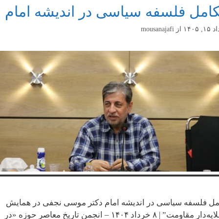
امل فلسفه سیاسی در اندیشه امام
, ۱۴۰۵
از
mousanajafi
مل فلسفه سیاسی در اندیشه امام دکتر موسی نجفی در همایش
“طلایه‌دار مقاومت” | ۸ خرداد ۱۴۰۴ – انجمن تاریخ معاصر حوزه «در