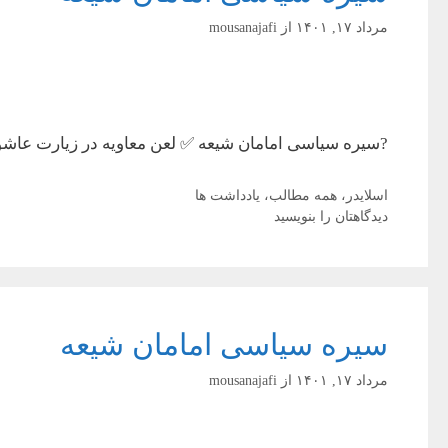
مرداد ۱۷, ۱۴۰۱
از
mousanajafi
?سیره سیاسی امامان شیعه ✅ لعن معاویه در زیارت عاشور
دسته‌ها
اسلایدر
،
همه مطالب
،
یادداشت ها
دیدگاهتان را بنویسید
سیره سیاسی امامان شیعه
مرداد ۱۷, ۱۴۰۱
از
mousanajafi