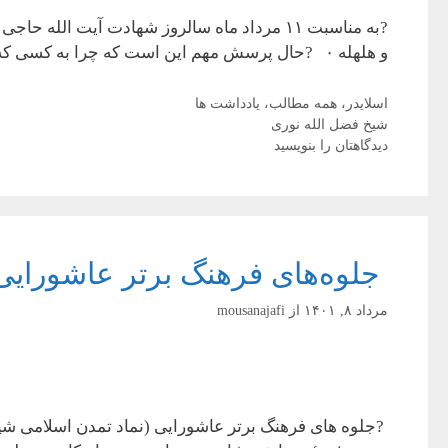
?به مناسبت ۱۱ مرداد ماه سالروز شهادت آیت ا
و هلهله ۰ ?حال پرسش مهم این است که چرا به کسی که اعدام شده ، لقب خشونت طلب و مستبد داده …
دسته‌ها
اسلایدر
،
همه مطالب
،
یادداشت ها
برچسب‌ها
شیخ فضل الله نوری
دیدگاهتان را بنویسید
‍‍ جلوه‌های فرهنگ برتر عاشورای
مرداد ۸, ۱۴۰۱
از
mousanajafi
‍‍ ?جلوه های فرهنگ برتر عاشورایی (نماد تمدن اسلامی 