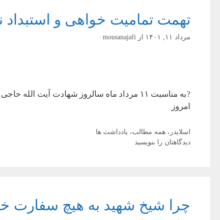
تهمت تمامیت خواهی و استبداد 
مرداد ۱۱, ۱۴۰۱
از
mousanajafi
?به مناسبت ۱۱ مرداد ماه سالروز شهادت آیت
امروز
دسته‌ها
اسلایدر
،
همه مطالب
،
یادداشت ها
دیدگاهتان را بنویسید
چرا شیخ شهید به هیچ سفارت خا