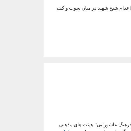
لحظه اعدام شیخ شهید در میان سوت و کف
 “فرهنگ عاشورایی” هیئت های مذهبی