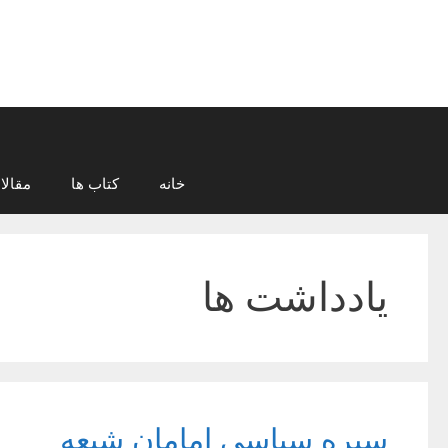
رش
ه
حتوا
خانه
کتاب ها
مقالا
یادداشت ها
سیره سیاسی امامان شیعه