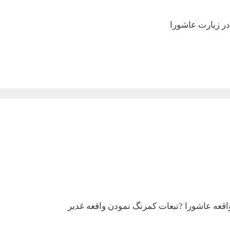
ر زیارت عاشورا
اقعه عاشورا ?تبعات کمرنگ نمودن واقعه غدیر