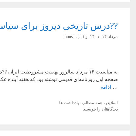
??درس تاریخی دیروز برای سیاس
مرداد ۱۴, ۱۴۰۱
از
mousanajafi
به مناسبت ۱۴ مرداد سالروز نهضت مشروطیت ای
صفحه اول روزنامه‌ای قدیمی نوشته بود که هفته آینده ع
…
ادامه
دسته‌ها
اسلایدر
،
همه مطالب
،
یادداشت ها
دیدگاهتان را بنویسید