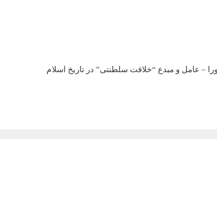
ا – عامل و مبدع “خلافت سلطنتی” در تاریخ اسلام