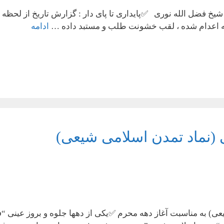
لله حاجی شیخ فضل الله نوری ✅پایداری تا پای دار : گزارش تاریخ از 
ادامه
ی (نماد تمدن اسلامی شیعی)
شیعی) به مناسبت آغاز دهه محرم ✅یکی از دهها جلوه و بروز عینی