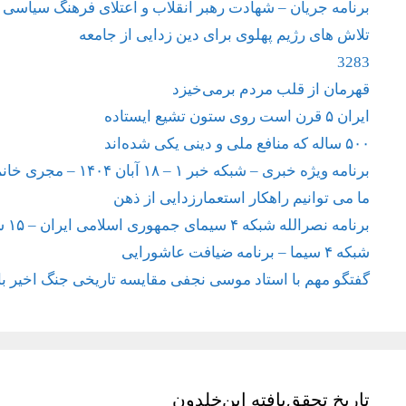
برنامه جریان – شهادت رهبر انقلاب و اعتلای فرهنگ سیاسی
تلاش های رژیم پهلوی برای دین زدایی از جامعه
3283
قهرمان از قلب مردم برمی‌خیزد
ایران ۵ قرن است روی ستون تشیع ایستاده
۵۰۰ ساله که منافع ملی و دینی یکی شده‌اند
برنامه ویژه خبری – شبکه خبر ۱ – ۱۸ آبان ۱۴۰۴ – مجری خانم سحر امامی
ما می توانیم راهکار استعمارزدایی از ذهن
برنامه نصرالله شبکه ۴ سیمای جمهوری اسلامی ایران – ۱۵ شهریور ۱۴۰۴
شبکه ۴ سیما – برنامه ضیافت عاشورایی
گفتگو مهم با استاد موسی نجفی مقایسه تاریخی جنگ اخیر با 
تاریخ تحقق‌یافته ابن‌خلدون