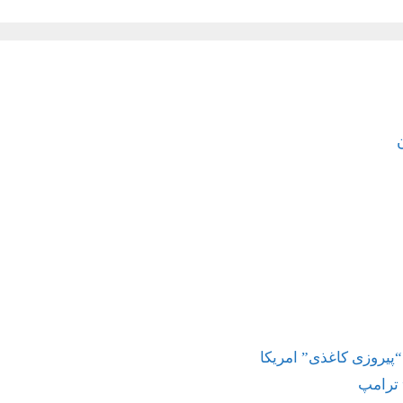
“پیروزی کاغذی” امریکا
 ترامپ