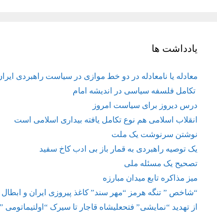
یادداشت ها
معادله یا نامعادله در دو خط موازی در سیاست راهبردی ایران
تکامل فلسفه سیاسی در اندیشه امام
درس دیروز برای سیاست امروز
انقلاب اسلامی هم نوع تکامل یافته بیداری اسلامی است
نوشتن سرنوشت یک ملت
یک توصیه راهبردی به قمار باز بی ادب کاخ سفید
تصحیح یک مسئله ملی
میز مذاکره تابع میدان مبارزه
“شاخص ” تنگه هرمز “مهر سند” کاغذ پیروزی ایران و ابطال 
از تهدید “نمایشی” فتحعلیشاه قاجار تا سیرک “اولتیماتومی ”