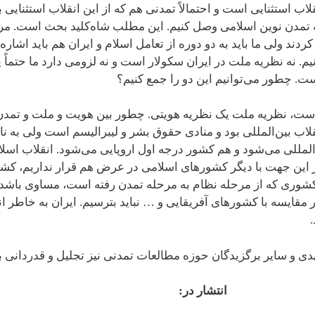
اب استثنایی است و احتمالاً تمدنی هم که از این انقلاب استثنایی
 به تمدن نوین اسلامی وصل کنیم. این مطلب شاه‌کلید بحث است.
ردند ولی ما باید به دو دوره از تعامل اسلام و ایران هم باید اشار
ه کنیم. نه نظریه ملت در ایران سکولار است و نه لزومی دارد ما حت
است. چطور می‌توانیم این دو را جمع کنیم؟
 است، نظریه ملت یک نظریه هویتی. چطور بین هویت و ملت و تمدن 
لاب بین‌المللی بود و منادی حقوق بشر و لیبرالیسم است ولی به نام
‌المللی می‌شود و هم کشور درجه اول اروپایی می‌شود. انقلاب اس
اً از این جهت با دیگر کشورهای اسلامی در عرض هم قرار نداریم، 
شوری که از مرحله نظام به مرحله تمدن رفته است، مساوی باشد. به
قایسه با کشورهای آفریقایی و … نباید بترسیم. ایران به خاطر 
هدی و سایر برگزیدگان حوزه مطالعات تمدنی نیز تجلیل و قدردانی ب
انتشار در: