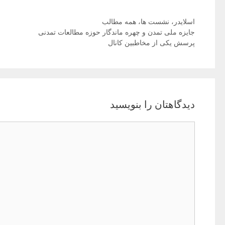
دسته‌ها
اسلایدر
،
نشست ها
،
همه مطالب
ناوبری
جایزه ملی تمدن و چهره ماندگار حوزه مطالعات تمدنی
نوشته‌ها
پرسش یکی از مخاطبین کانال
دیدگاهتان را بنویسید
دیدگاه