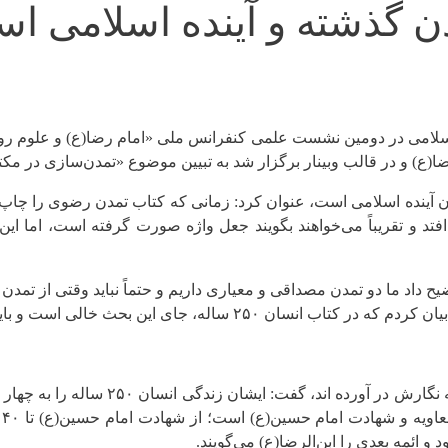
 گذشته و آینده اسلامی ا
لامی در دومین نشست علمی کنفرانس ملی «امام رضا(ع) و علوم روز»
رضا(ع) و در قالب وبینار برگزار شد به تبیین موضوع «تمدن‌سازی در م
 آینده اسلامی است، عنوان کرد: زمانی که کتاب تمدن رضوی را چاپ ک
فتد و تقریباً می‌خواهند بگویند جعل واژه صورت گرفته است، اما ا
داد ما دو تمدن مصداقی و معیاری داریم و حتماً نباید وقتی از تمدن
ه، جای این بحث خالی است و باید تکمیل شود.