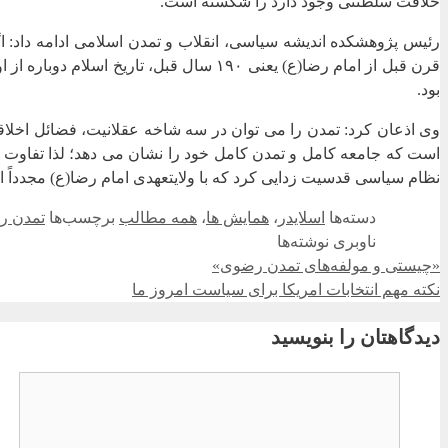
خلافت سلطنتی وجود دارد را شکسته است.
رئیس پژوهشکده اندیشه سیاسی، انقلاب و تمدن اسلامی ادامه داد: اگر
قرن قبل از امام رضا(ع) یعنی ۱۹۰ سال قب
بود.
وی اذعان کرد: تمدن را می ‌توان در سه شاخه عقلانیت، فضائل اخلا
است که جامعه کامل و تمدن کامل خود را نشان می ‌دهد؛ لذا تفاوت
نظام سیاسی قدسیت‌ زدایی کرد که با ولایتعهدی امام رضا(ع) مجدداً
دسته‌ها
اسلایدر
،
همایش ها
،
همه مطالب
برچسب‌ها
تمدن ر
ناوبری نوشته‌ها
«چیستی و مولفه‌های تمدن رضوی»
نکته مهم انتخابات امریکا برای سیاست امروز ما
دیدگاهتان را بنویسید