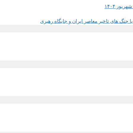
 جنگ های تاخیر معاصر ایران و جایگاه رهبری