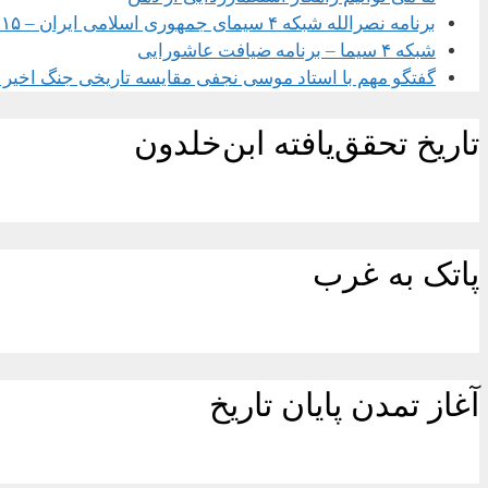
برنامه نصرالله شبکه ۴ سیمای جمهوری اسلامی ایران – ۱۵ شهریور ۱۴۰۴
شبکه ۴ سیما – برنامه ضیافت عاشورایی
گفتگو مهم با استاد موسی نجفی مقایسه تاریخی جنگ اخیر با
تاریخ تحقق‌یافته ابن‌خلدون
پاتک به غرب
آغاز تمدن پایان تاریخ