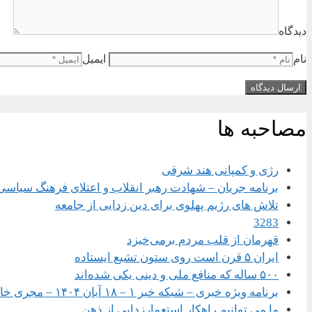
دیدگاه
نام
ایمیل
مصاحبه ها
رژی و کمپانی هند شرقی
برنامه جریان – شهادت رهبر انقلاب و اعتلای فرهنگ سیاسی
تلاش های رژیم پهلوی برای دین زدایی از جامعه
3283
قهرمان از قلب مردم برمی‌خیزد
ایران ۵ قرن است روی ستون تشیع ایستاده
۵۰۰ ساله که منافع ملی و دینی یکی شده‌اند
برنامه ویژه خبری – شبکه خبر ۱ – ۱۸ آبان ۱۴۰۴ – مجری خانم سحر امامی
ما می توانیم راهکار استعمارزدایی از ذهن