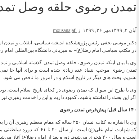
تمدن رضوی حلقه وصل تمدن
آبان ۲, ۱۳۹۹
مهر ۲۶, ۱۳۹۹
از
mousanajafi
دکتر موسی نجفی رئیس پژوهشکده اندیشه سیاسی، انقلاب و تمدن اس
در مکتب سیاسی امام رضا(ع)» به میزبانی دانشگاه بین‌المللی امام 
وی با بیان اینکه تمدن رضوی، حلقه وصل تمدن گذشته اسلامی و تمدن
تمدن رضوی موجب انتقاد عده زیادی شده است و برای آنها جا نمی‌ا
نشویم، بحث ‌های دیگر در تاریخ اسلام و در امروز ما ناقص می‌ شود.
وی با طرح این سوال که تمدن رضوی در کجای تاریخ اسلام است، توضیح 
اگر این بحث را نداشته باشیم، کمبود داریم و این را خدمت رهبری نیز بیان کردم که در کتاب انسان ۲۵۰ سال
۱۴۰ سال قبل؛ پیش‌فرض تمدن رضوی
است و سال ۲۰۰ هجری می‌شود. دوره بعد از امام رضا(ع) آغاز می‌شود و ائمه بعدی را ابن‌الرضا(ع) می‌گویند.