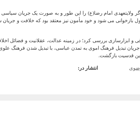
 ولایتعهدی امام رضا(ع) را این طور و به صورت یک جریان سیاسی بزرگ
ل، تاریخ اسلام دوباره از اول بازخوانی می ‌شود و خود مأمون نیز معتقد بود که خلاف
قی و ابزارسازی بررسی کرد؛ در زمینه عدالت، عقلانیت و فضائل اخلا
 جریان تبدیل فرهنگ اموی به تمدن عباسی، با تبدیل شدن فرهنگ عل
 این قدسیت بازگشت.
ضوی
انتشار در: