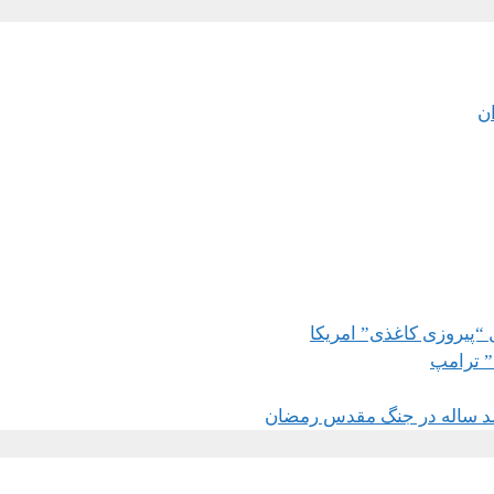
ان
 “پیروزی کاغذی” امریکا
” ترامپ
د ساله در جنگ مقدس رمضان