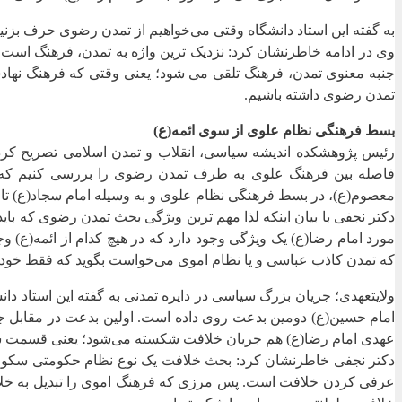
به گفته این استاد دانشگاه وقتی می‌خواهیم از تمدن رضوی حرف بزنیم، باید به عنوان پیش‌فرض آن ۰
وی در ادامه خاطرنشان کرد: نزدیک‌ ترین واژه به تمدن، فرهنگ است 
جنبه معنوی تمدن، فرهنگ تلقی می شود؛ یعنی وقتی که فرهنگ نهادسا
تمدن رضوی داشته باشیم.
بسط فرهنگی نظام علوی از سوی ائمه(ع)
رئیس پژوهشکده اندیشه سیاسی، انقلاب و تمدن اسلامی تصریح کرد: اگ
معصوم(ع)، در بسط فرهنگی نظام علوی و به وسیله امام سجاد(ع) ت
دکتر نجفی با بیان اینکه لذا مهم ‌ترین ویژگی بحث تمدن رضوی که 
مورد امام رضا(ع) یک ویژگی وجود دارد که در هیچ کدام از ائمه(ع) و
که تمدن کاذب عباسی و یا نظام اموی می‌خواست بگوید که فقط خود م
امام حسین(ع) دومین بدعت روی داده است. اولین بدعت در مقابل ج
عهدی امام رضا(ع) هم جریان خلافت شکسته می‌شود؛ یعنی قسمت 
دکتر نجفی خاطرنشان کرد: بحث خلافت یک نوع نظام حکومتی سکولار ا
عرفی کردن خلافت است. پس مرزی که فرهنگ اموی را تبدیل به خلاف