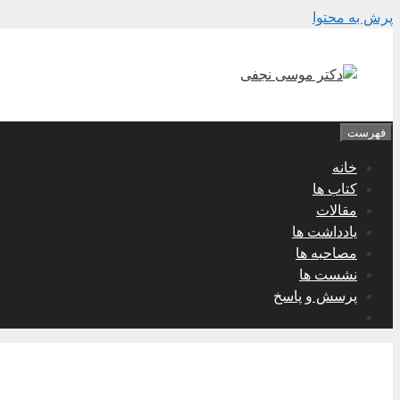
پرش به محتوا
فهرست
خانه
کتاب ها
مقالات
یادداشت ها
مصاحبه ها
نشست ها
پرسش و پاسخ