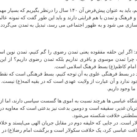
۱۴ سال را درنظر بگیریم که بسیار مهم است.
و فرهنگ و تمدن با هم قرابتی دارند و باید این طور گفت که نمونه ع
زی می شود و به ظهور اجتماعی می ‌رسد، تبدیل به تمدن می‌گردد. پس
ر این حلقه مفقوده یعنی تمدن رضوی را گم کنیم، تمدن نوین اسلامی م
ا امام کاظم(ع) بسط فرهنگ اسلامی است.
باید در بسط فرهنگی علوی به آن توجه کنیم، بسط فرهنگی است که نقط
جود ندارد و آن عبارت از ولایت‌ عهدی است که در بقیه ائمه(ع) نیست.
ا وجود داریم.
ریان غدیر، سقیفه است و دومین بدعت نیز بدعتی است که معاویه د
سلطنتی خلافت شکسته می‌شود.
ست. در جایی که خلیفه دوم در مقابل جریان الهی می‌ایستد و خلافت 
ت عباسی کرد، یک خلافت سکولار است و برگشت امام رضا(ع) در قضی