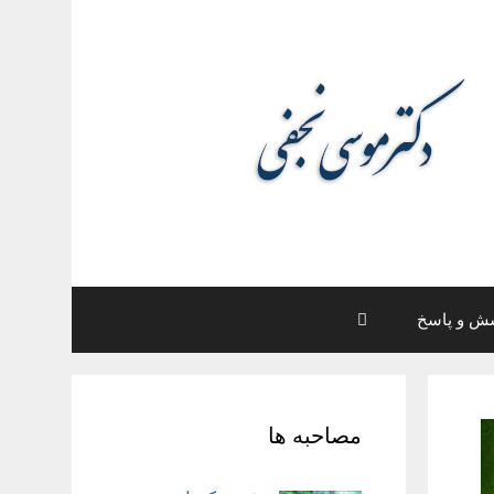
ش و پاسخ
مصاحبه ها