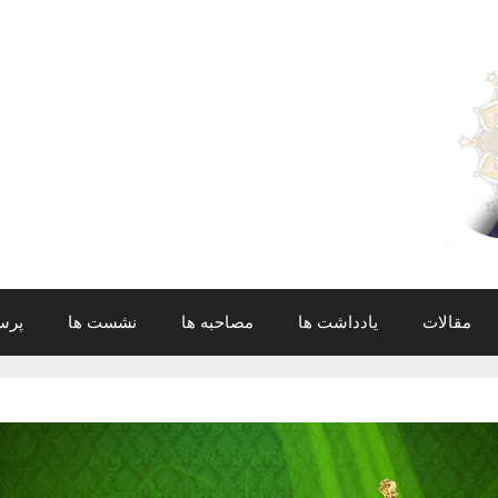
مقالات
یادداشت ها
مصاحبه ها
نشست ها
پرس