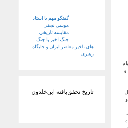
گفتگو مهم با استاد
موسی نجفی
مقایسه تاریخی
جنگ اخیر با جنگ
های تاخیر معاصر ایران و جایگاه
رهبری
ام
و
تاریخ تحقق‌یافته ابن‌خلدون
ل
و
.
ت
ر