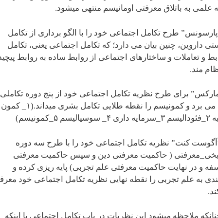
 علمی به باتلاق معرفتی اومانیسم منتهی میشود.
پارسونس” طرح تکامل اجتماعی خود را با الگو برداری از تکامل
تی داروین، چنین بیان می دارد؛ که تکامل اجتماعی یعنی، تکامل
بط و تعاملات و ساختارهای اجتماعی از روابط ساده به روابط پیچید
ظام مند.
ارکس” برای طرح نظریه تکامل اجتماعی خود از پنج دوره تکاملی
نام می برد و کمونیسم را نقطه طلایی تکامل بشری میداند.(۱_ کمون
 ۴_ سوسیالیسم ۵_کمونیسم)
“آگوست کنت” نظریه تکامل اجتماعی خود را با طرح سه دوره
یخی_معرفتی ( حاکمیت معرفتی دین و سپس حاکمیت معرفتی
فه و در نهایت حاکمیت معرفتی علم تجربی) پایه ریزی کرده و
بندی به علم تجربی را نقطه نهایی نظریه تکامل اجتماعی خود معرف
ند.
نانکه ملاحظه میشود این نظریات در باب تکامل اجتماعی با اینکه