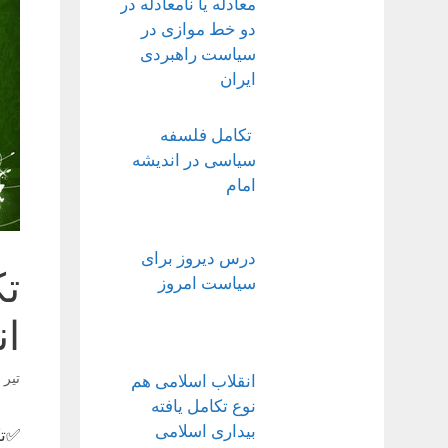
معادله یا نامعادله در
دو خط موازی در
سیاست راهبردی
ایران
تکامل فلسفه
سیاسی در اندیشه
امام
درس دیروز برای
تک
سیاست امروز
ان
تیر ۳۰, ۱۴۰۱
انقلاب اسلامی هم
نوع تکامل یافته
بیداری اسلامی
✅تک