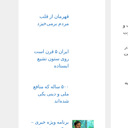
قهرمان از قلب
مردم برمی‌خیزد
 و
رت
ر
ایران ۵ قرن است
ت
روی ستون تشیع
ایستاده
ه
۵۰۰ ساله که منافع
ملی و دینی یکی
شده‌اند
برنامه ویژه خبری –