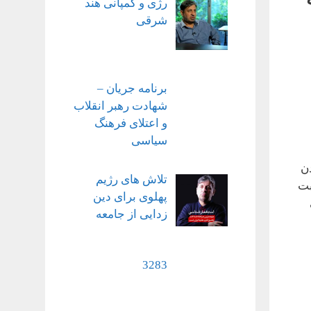
رژی و کمپانی هند
شرقی
برنامه جریان –
شهادت رهبر انقلاب
و اعتلای فرهنگ
سیاسی
دن
تلاش های رژیم
بت
پهلوی برای دین
زدایی از جامعه
3283