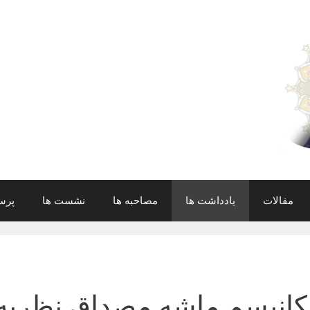
مقالات
یادداشت ها
مصاحبه ها
نشست ها
پرس
کانیسم ماشه مصداق نظریه