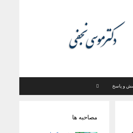
ش و پاسخ
مصاحبه ها