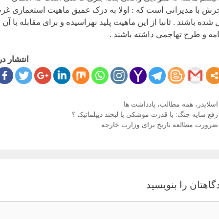
ش با مدیرانی است که : اولا به درک عمیق ماهیت استعماری غر
ل شده باشند . ثانیا از این ماهیت پلید نهراسیده و برای مقابله با آن
امه و طرح تهاجمی داشته باشند .
انتشار در
دسته‌ها
اسلایدر
،
همه مطالب
،
یادداشت ها
ری
رفع سایه جنگ: با قدرت موشکی یا لبخند دیپلماتیک ؟
ه‌ها
ضرورت مطالعه تاریخ برای وزارت خارجه‌
گاهتان را بنویسید
گاه