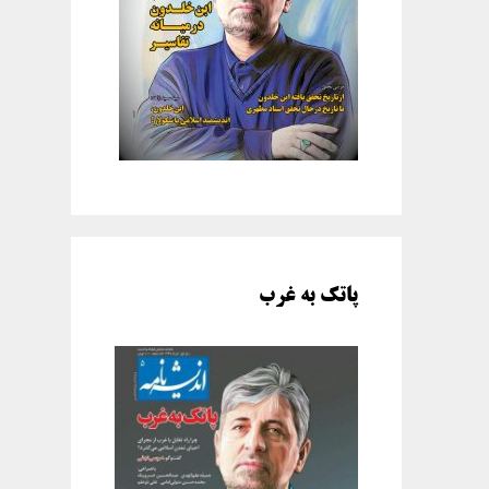
پاتک به غرب