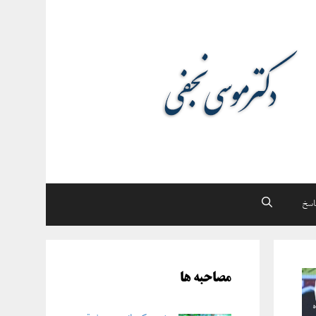
اسخ
مصاحبه ها