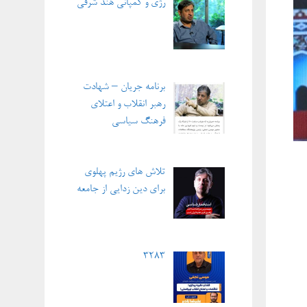
رژی و کمپانی هند شرقی
برنامه جریان – شهادت
رهبر انقلاب و اعتلای
فرهنگ سیاسی
تلاش های رژیم پهلوی
برای دین زدایی از جامعه
3283