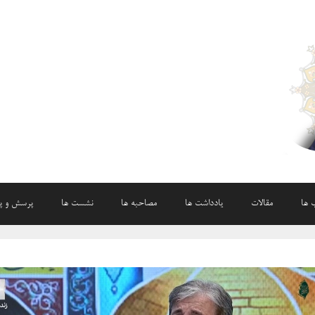
 ها
مقالات
یادداشت ها
مصاحبه ها
نشست ها
پرسش و پ