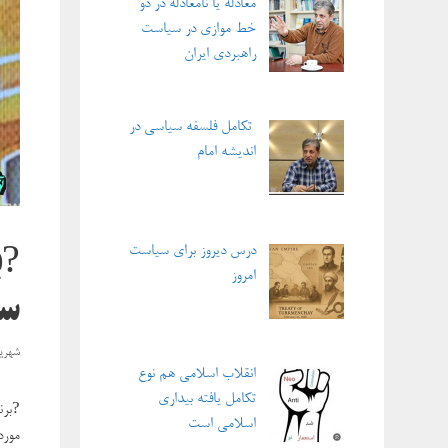
معادله یا نامعادله در دو
خط موازی در سیاست
راهبردی ایران
تکامل فلسفه سیاسی در
اندیشه امام
درس دیروز برای سیاست
?ب
امروز
سیما 
شهریور ۳۰,
انقلاب اسلامی هم نوع
تکامل یافته بیداری
?برنا
اسلامی است
مورد