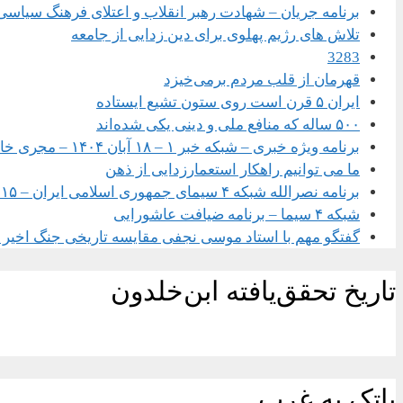
برنامه جریان – شهادت رهبر انقلاب و اعتلای فرهنگ سیاسی
تلاش های رژیم پهلوی برای دین زدایی از جامعه
3283
قهرمان از قلب مردم برمی‌خیزد
ایران ۵ قرن است روی ستون تشیع ایستاده
۵۰۰ ساله که منافع ملی و دینی یکی شده‌اند
برنامه ویژه خبری – شبکه خبر ۱ – ۱۸ آبان ۱۴۰۴ – مجری خانم سحر امامی
ما می توانیم راهکار استعمارزدایی از ذهن
برنامه نصرالله شبکه ۴ سیمای جمهوری اسلامی ایران – ۱۵ شهریور ۱۴۰۴
شبکه ۴ سیما – برنامه ضیافت عاشورایی
گفتگو مهم با استاد موسی نجفی مقایسه تاریخی جنگ اخیر با
تاریخ تحقق‌یافته ابن‌خلدون
پاتک به غرب