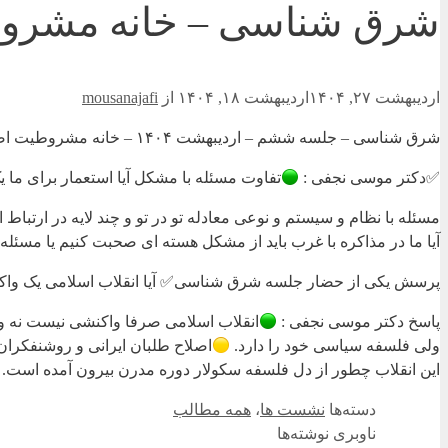
شرق شناسی – خانه مشرو
اردیبهشت ۲۷, ۱۴۰۴
اردیبهشت ۱۸, ۱۴۰۴
از
mousanajafi
شرق شناسی – جلسه ششم – اردیبهشت ۱۴۰۴ – خانه مشروطیت اصفهان
✅دکتر موسی نجفی :
تفاوت مسئله با مشکل آیا استعمار برای م
مسئله با نظام و سیستم و نوعی معادله تو در تو و چند لایه در ارتبا
آیا ما در مذاکره با غرب باید از مشکل هسته ای صحبت کنیم یا مسئله
پرسش یکی از حضار جلسه شرق شناسی✅ آیا انقلاب اسلامی یک واک
پاسخ دکتر موسی نجفی :
انقلاب اسلامی صرفا واکنشی نیست نه 
ولی فلسفه سیاسی خود را دارد.
اصلاح طلبان ایرانی و روشنفکران 
این انقلاب چطور از دل فلسفه سکولار دوره مدرن بیرون آمده است.
دسته‌ها
نشست ها
،
همه مطالب
ناوبری نوشته‌ها