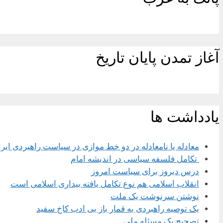
آغاز تمدن پایان تاریخ
یادداشت ها
معادله یا نامعادله در دو خط موازی در سیاست راهبردی ایر
تکامل فلسفه سیاسی در اندیشه امام
درس دیروز برای سیاست امروز
انقلاب اسلامی هم نوع تکامل یافته بیداری اسلامی است
نوشتن سرنوشت یک ملت
یک توصیه راهبردی به قمار باز بی ادب کاخ سفید
تصحیح یک مسئله ملی