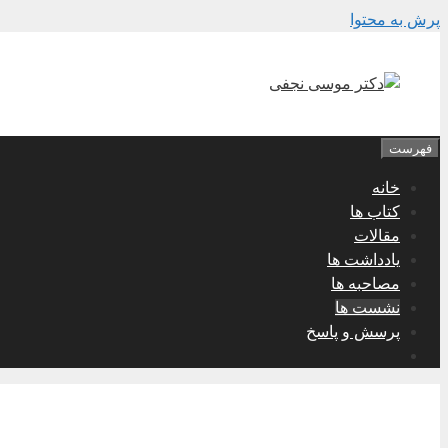
پرش به محتوا
فهرست
خانه
کتاب ها
مقالات
یادداشت ها
مصاحبه ها
نشست ها
پرسش و پاسخ