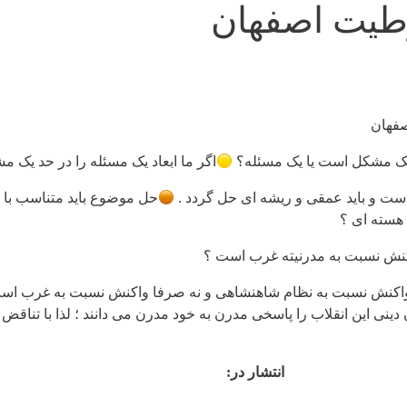
طیت اصفهان
ا یک مشکل است یا یک مسئله؟
اگر ما ابعاد یک مسئله را در حد یک 
ط است و باید عمقی و ریشه ای حل گردد .
حل موضوع باید متناسب با
 هسته ای ؟
نش نسبت به مدرنیته غرب است ؟
واکنش نسبت به نظام شاهنشاهی و نه صرفا واکنش نسبت به غرب اس
دینی این انقلاب را پاسخی مدرن به خود مدرن می دانند ؛ لذا با تناق
انتشار در: